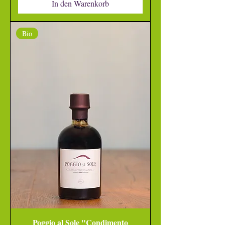
In den Warenkorb
Bio
Poggio al Sole "Condimento