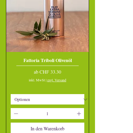
Fattoria Triboli Olivenöl
Sale-Preis
ab
CHF 33.30
inkl. MwSt
|
zzgl. Versand
In den Warenkorb