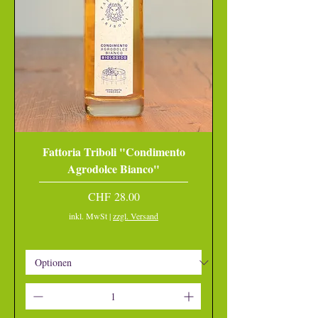
Fattoria Triboli "Condimento
Agrodolce Bianco"
Preis
CHF 28.00
inkl. MwSt
|
zzgl. Versand