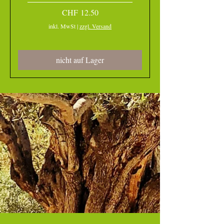
Preis
CHF 12.50
inkl. MwSt
|
zzgl. Versand
nicht auf Lager